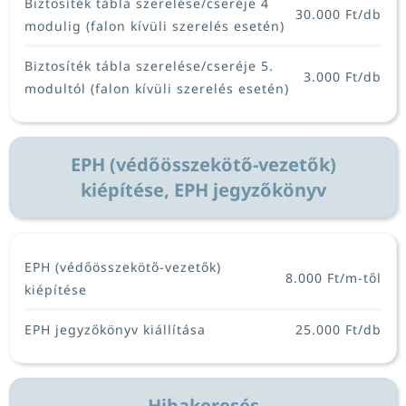
Biztosíték tábla szerelése/cseréje 4
30.000 Ft/db
modulig (falon kívüli szerelés esetén)
Biztosíték tábla szerelése/cseréje 5.
3.000 Ft/db
modultól (falon kívüli szerelés esetén)
EPH (védőösszekötő-vezetők)
kiépítése, EPH jegyzőkönyv
EPH (védőösszekötő-vezetők)
8.000 Ft/m-től
kiépítése
EPH jegyzőkönyv kiállítása
25.000 Ft/db
Hibakeresés