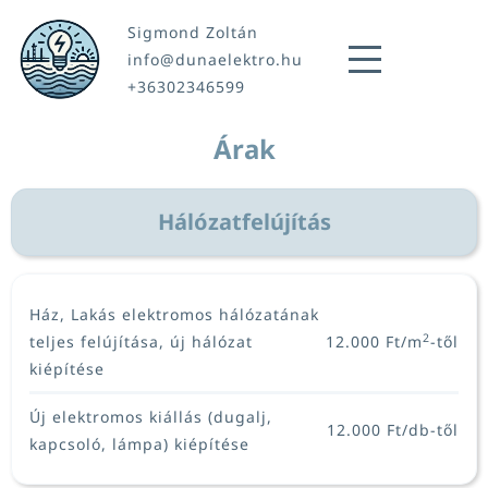
Sigmond Zoltán
info@dunaelektro.hu
+36302346599
Árak
Hálózatfelújítás
Ház, Lakás elektromos hálózatának
2
teljes felújítása, új hálózat
12.000 Ft/m
-től
kiépítése
Új elektromos kiállás (dugalj,
12.000 Ft/db-től
kapcsoló, lámpa) kiépítése