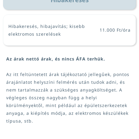
Hibakeresés, hibajavítás; kisebb
11.000 Ft/óra
elektromos szerelések
Az árak nettó árak, és nincs ÁFA terhük.
Az itt feltüntetett árak tájékoztató jellegűek, pontos
árajánlatot helyszíni felmérés után tudok adni, és
nem tartalmazzák a szükséges anyagköltséget. A
végleges összeg nagyban függ a helyi
körülményektől, mint például az épületszerkezetek
anyaga, a kiépítés módja, az elektromos készülékek
típusa, stb.