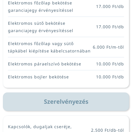
Elektromos főzőlap bekötése
17.000 Ft/db
garanciajegy érvényesítéssel
Elektromos sütő bekötése
17.000 Ft/db
garanciajegy érvényesítéssel
Elektromos főzőlap vagy sütő
6.000 Ft/m-től
tápkábel kiépítése kábelcsatornában
Elektromos páraelszívó bekötése
10.000 Ft/db
Elektromos bojler bekötése
10.000 Ft/db
RÓLAM
Szerelvényezés
SZOLGÁLTATÁSOK
Kapcsolók, dugaljak cseréje,
2.500 Ft/db-tól